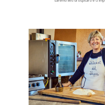
saremo lieti di ospitarti e ci i