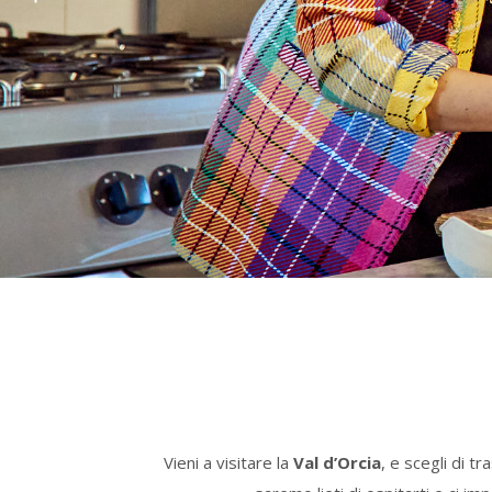
Vieni a visitare la
Val d’Orcia
, e scegli di t