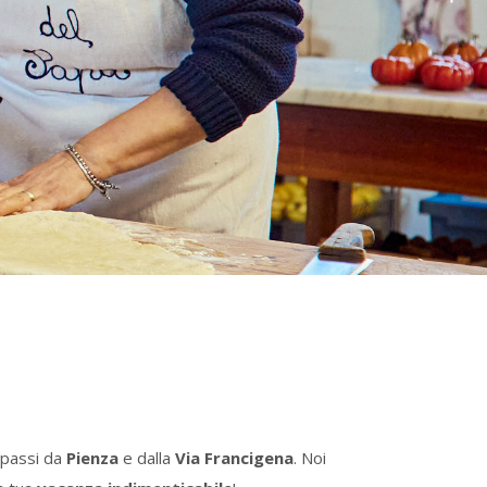
 passi da
Pienza
e dalla
Via Francigena
. Noi