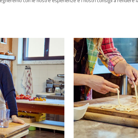
mpegneremo con le nostre esperienze e i nostri consigli a rendere l