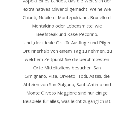
Aspekt eines Landes, das die Welt sich der
extra natives Olivenöl gemacht, Weine wie
Chianti, Nobile di Montepulciano, Brunello di
Montalcino oder Lebensmittel wie
Beefsteak und Käse Pecorino.
Und ‚der ideale Ort für Ausflüge und Pilger
Ort innerhalb von einem Tag zu nehmen, zu
welchem ​​Zeitpunkt Sie die berühmtesten
Orte Mittelitaliens besuchen: San
Gimignano, Pisa, Orvieto, Todi, Assisi, die
Abteien von San Galgano, Sant ‚Antimo und
Monte Oliveto Maggiore sind nur einige
Beispiele für alles, was leicht zugänglich ist.