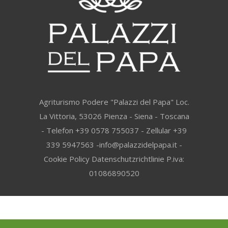
Agriturismo Podere "Palazzi del Papa" Loc.
La Vittoria, 53026 Pienza - Siena - Toscana
- Telefon +39 0578 755037 - Zellular +39
339 5947563 -info@palazzidelpapa.it -
Cookie Policy
Datenschutzrichtlinie
P.iva:
01086890520