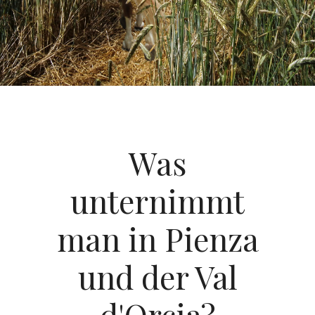
Was
unternimmt
man in Pienza
und der Val
d'Orcia?