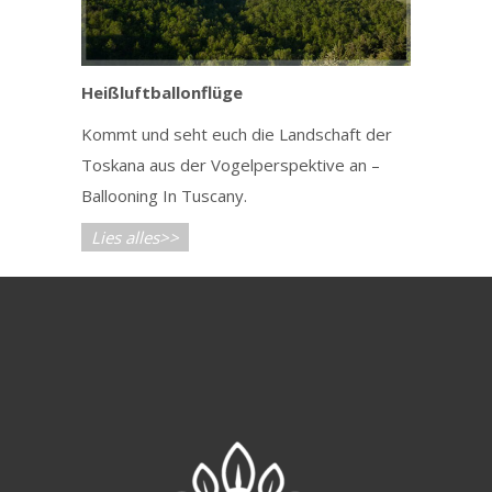
Heißluftballonflüge
Kommt und seht euch die Landschaft der
Toskana aus der Vogelperspektive an –
Ballooning In Tuscany.
Lies alles>>