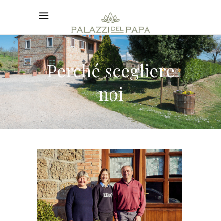
Perché scegliere
noi