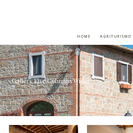
HOME
AGRITURISMO
Gallery Five Columns Wide