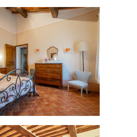
rtamento Pio III