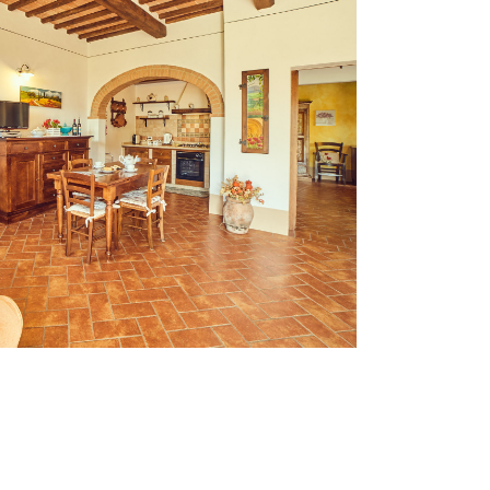
amento Bellarmino