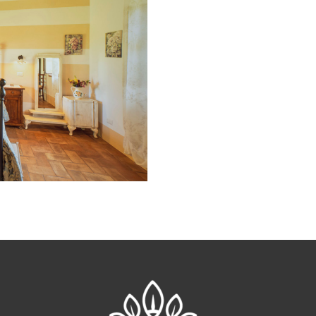
 I e II