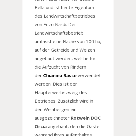
Bella und ist heute Eigentum
des Landwirtschaftbetriebes
von Enzo Nardi. Der
Landwirtschaftsbetrieb
umfasst eine Fläche von 100 ha,
auf der Getreide und Weizen
angebaut werden, welche für
die Aufzucht von Rindern
der
Chianina Rasse
verwendet
werden. Dies ist der
Haupterwerbszweig des
Betriebes. Zusätzlich wird in
den Weinbergen ein
ausgezeichneter
Rotwein DOC
Orcia
angebaut, den die Gäste
während ihres Aufenthaltes