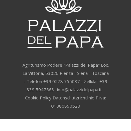
Agriturismo Podere "Palazzi del Papa" Loc.
La Vittoria, 53026 Pienza - Siena - Toscana
- Telefon +39 0578 755037 - Zellular +39
339 5947563 -info@palazzidelpapa.it -
Cookie Policy
Datenschutzrichtlinie
P.iva:
01086890520